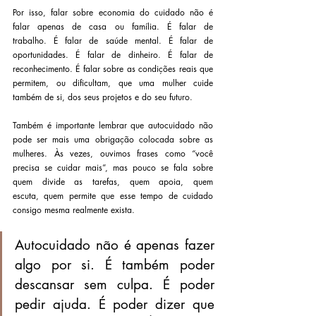
Por isso, falar sobre economia do cuidado não é 
falar apenas de casa ou família. É falar de 
trabalho. É falar de saúde mental. É falar de 
oportunidades. É falar de dinheiro. É falar de 
reconhecimento. É falar sobre as condições reais que 
permitem, ou dificultam, que uma mulher cuide 
também de si, dos seus projetos e do seu futuro.
Também é importante lembrar que autocuidado não 
pode ser mais uma obrigação colocada sobre as 
mulheres. Às vezes, ouvimos frases como “você 
precisa se cuidar mais”, mas pouco se fala sobre 
quem divide as tarefas, quem apoia, quem 
escuta, quem permite que esse tempo de cuidado 
consigo mesma realmente exista.
Autocuidado não é apenas fazer 
algo por si. É também poder 
descansar sem culpa. É poder 
pedir ajuda. É poder dizer que 