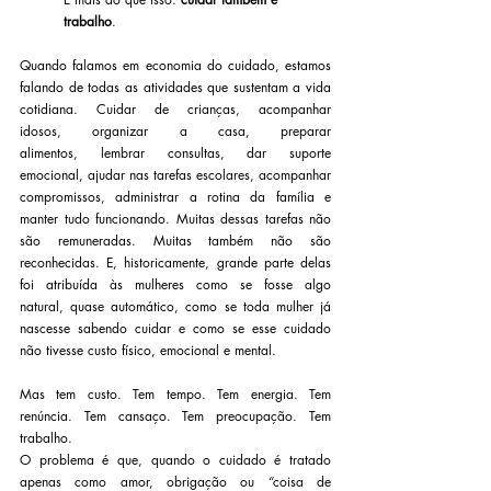
trabalho
.
Quando falamos em economia do cuidado, estamos 
falando de todas as atividades que sustentam a vida 
cotidiana. Cuidar de crianças, acompanhar 
idosos, organizar a casa, preparar 
alimentos, lembrar consultas, dar suporte 
emocional, ajudar nas tarefas escolares, acompanhar 
compromissos, administrar a rotina da família e 
manter tudo funcionando. Muitas dessas tarefas não 
são remuneradas. Muitas também não são 
reconhecidas. E, historicamente, grande parte delas 
foi atribuída às mulheres como se fosse algo 
natural, quase automático, como se toda mulher já 
nascesse sabendo cuidar e como se esse cuidado 
não tivesse custo físico, emocional e mental.
Mas tem custo. Tem tempo. Tem energia. Tem 
renúncia. Tem cansaço. Tem preocupação. Tem 
trabalho.
O problema é que, quando o cuidado é tratado 
apenas como amor, obrigação ou “coisa de 