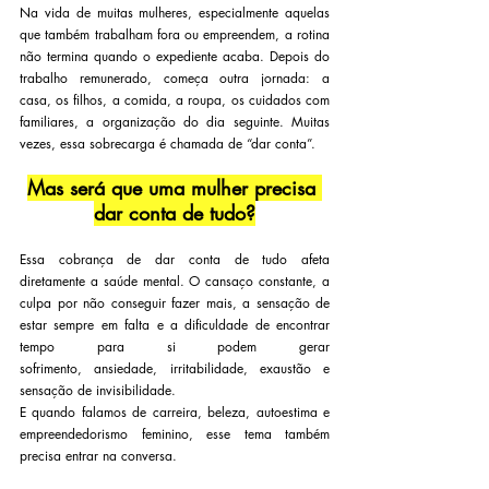
Na vida de muitas mulheres, especialmente aquelas 
que também trabalham fora ou empreendem, a rotina 
não termina quando o expediente acaba. Depois do 
trabalho remunerado, começa outra jornada: a 
casa, os filhos, a comida, a roupa, os cuidados com 
familiares, a organização do dia seguinte. Muitas 
vezes, essa sobrecarga é chamada de “dar conta”.
Mas será que uma mulher precisa 
dar conta de tudo?
Essa cobrança de dar conta de tudo afeta 
diretamente a saúde mental. O cansaço constante, a 
culpa por não conseguir fazer mais, a sensação de 
estar sempre em falta e a dificuldade de encontrar 
tempo para si podem gerar 
sofrimento, ansiedade, irritabilidade, exaustão e 
sensação de invisibilidade.
E quando falamos de carreira, beleza, autoestima e 
empreendedorismo feminino, esse tema também 
precisa entrar na conversa.