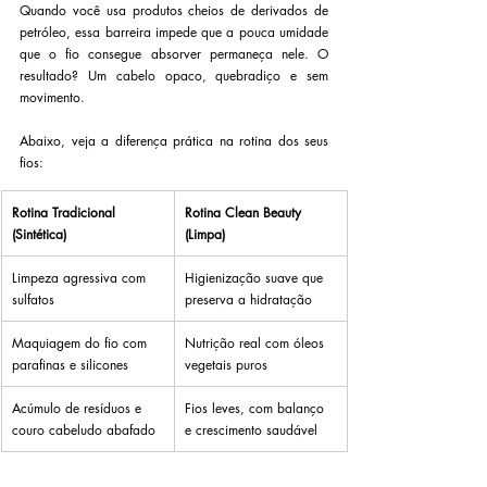
Quando você usa produtos cheios de derivados de 
petróleo, essa barreira impede que a pouca umidade 
que o fio consegue absorver permaneça nele. O 
resultado? Um cabelo opaco, quebradiço e sem 
movimento.
Abaixo, veja a diferença prática na rotina dos seus 
fios:
Rotina Tradicional 
Rotina Clean Beauty 
(Sintética)
(Limpa)
Limpeza agressiva com 
Higienização suave que 
sulfatos
preserva a hidratação
Maquiagem do fio com 
Nutrição real com óleos 
parafinas e silicones
vegetais puros
Acúmulo de resíduos e 
Fios leves, com balanço 
couro cabeludo abafado
e crescimento saudável