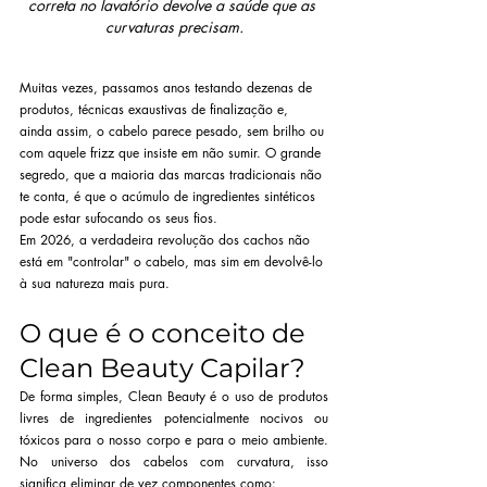
correta no lavatório devolve a saúde que as 
curvaturas precisam.
Muitas vezes, passamos anos testando dezenas de 
produtos, técnicas exaustivas de finalização e, 
ainda assim, o cabelo parece pesado, sem brilho ou 
com aquele frizz que insiste em não sumir. O grande 
segredo, que a maioria das marcas tradicionais não 
te conta, é que o acúmulo de ingredientes sintéticos 
pode estar sufocando os seus fios.
Em 2026, a verdadeira revolução dos cachos não 
está em "controlar" o cabelo, mas sim em devolvê-lo 
à sua natureza mais pura.
O que é o conceito de 
Clean Beauty Capilar?
De forma simples, Clean Beauty é o uso de produtos 
livres de ingredientes potencialmente nocivos ou 
tóxicos para o nosso corpo e para o meio ambiente. 
No universo dos cabelos com curvatura, isso 
significa eliminar de vez componentes como: