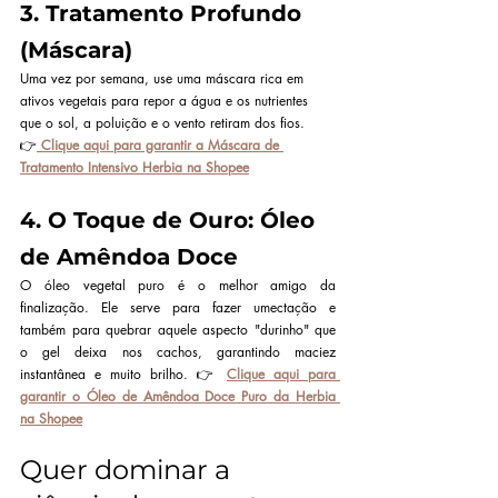
3. Tratamento Profundo 
(Máscara)
Uma vez por semana, use uma máscara rica em 
ativos vegetais para repor a água e os nutrientes 
que o sol, a poluição e o vento retiram dos fios.
👉
Clique aqui para garantir a Máscara de 
Tratamento Intensivo Herbia na Shopee
4. O Toque de Ouro: Óleo 
de Amêndoa Doce
O óleo vegetal puro é o melhor amigo da 
finalização. Ele serve para fazer umectação e 
também para quebrar aquele aspecto "durinho" que 
o gel deixa nos cachos, garantindo maciez 
instantânea e muito brilho. 👉 
Clique aqui para 
garantir o Óleo de Amêndoa Doce Puro da Herbia 
na Shopee
Quer dominar a 