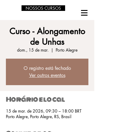
NOSSOS CURSOS
Curso - Alongamento
de Unhas
dom., 15 de mar.
  |  
Porto Alegre
O registro está fechado
Ver outros eventos
Horário e local
15 de mar. de 2026, 09:30 – 18:00 BRT
Porto Alegre, Porto Alegre, RS, Brasil