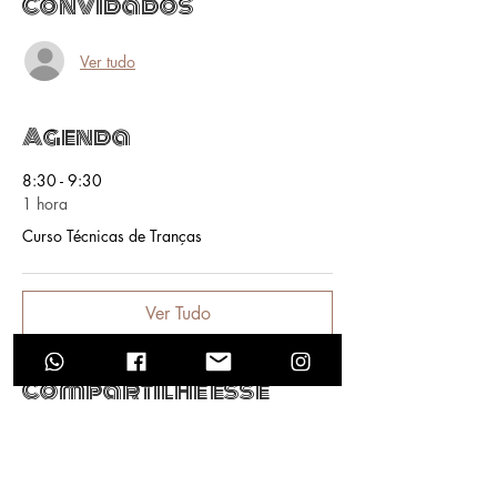
Convidados
Ver tudo
Agenda
8:30 - 9:30
1 hora
Curso Técnicas de Tranças
Ver Tudo
Compartilhe esse
evento