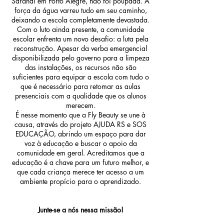
Sarandi em Porto Alegre, não foi poupada. A
força da água varreu tudo em seu caminho,
deixando a escola completamente devastada.
Com o luto ainda presente, a comunidade
escolar enfrenta um novo desafio: a luta pela
reconstrução. Apesar da verba emergencial
disponibilizada pelo governo para a limpeza
das instalações, os recursos não são
suficientes para equipar a escola com tudo o
que é necessário para retomar as aulas
presenciais com a qualidade que os alunos
merecem.
É nesse momento que a Fly Beauty se une à
causa, através do projeto AJUDA RS e SOS
EDUCAÇÃO, abrindo um espaço para dar
voz à educação e buscar o apoio da
comunidade em geral. Acreditamos que a
educação é a chave para um futuro melhor, e
que cada criança merece ter acesso a um
ambiente propício para o aprendizado.
Junte-se a nós nessa missão!