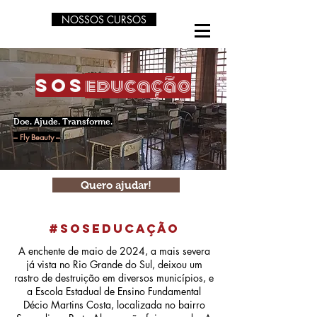
NOSSOS CURSOS
educação
sos
Doe. Ajude. Transforme.
– Fly Beauty –
Quero ajudar!
#soseducação
A enchente de maio de 2024, a mais severa
já vista no Rio Grande do Sul, deixou um
rastro de destruição em diversos municípios, e
a Escola Estadual de Ensino Fundamental
Décio Martins Costa, localizada no bairro