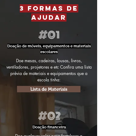
3 formas de
ajudar
#01
Doação de móveis, equipamentos e materiais
escolares
Doe mesas, cadeiras, lousas, livros,
ventiladores, projetores e etc Confira uma lista
prévia de materiais e equipamentos que a
escola tinha:
Lista de Materiais
#02
Doação financeira
Doe qualquer valor para fortalecer a