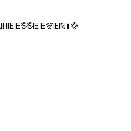
he esse evento
Whatsapp: 51 3392-6451