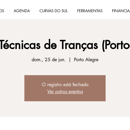
OS
AGENDA
CURVAS DO SUL
FERRAMENTAS
FINANCI
 Técnicas de Tranças (Porto
dom., 25 de jun.
  |  
Porto Alegre
O registro está fechado
Ver outros eventos