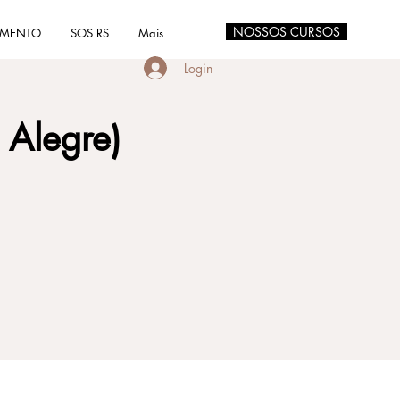
NOSSOS CURSOS
AMENTO
SOS RS
Mais
Login
 Alegre)