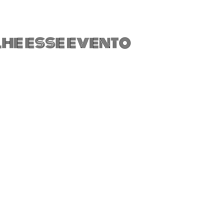
he esse evento
Whatsapp: 51 3392-6451