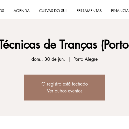
OS
AGENDA
CURVAS DO SUL
FERRAMENTAS
FINANCI
 Técnicas de Tranças (Porto
dom., 30 de jun.
  |  
Porto Alegre
O registro está fechado
Ver outros eventos