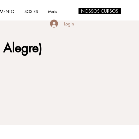
NOSSOS CURSOS
AMENTO
SOS RS
Mais
Login
 Alegre)